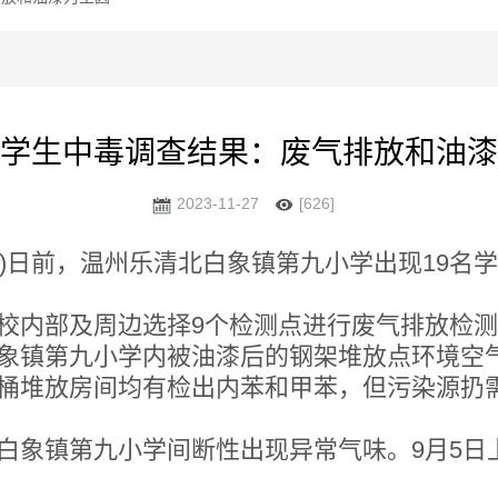
学生中毒调查结果：废气排放和油漆
2023-11-27
[626]
张茵)日前，温州乐清北白象镇第九小学出现19名
内部及周边选择9个检测点进行废气排放检测
象镇第九小学内被油漆后的钢架堆放点环境空气
桶堆放房间均有检出内苯和甲苯，但污染源扔
象镇第九小学间断性出现异常气味。9月5日上