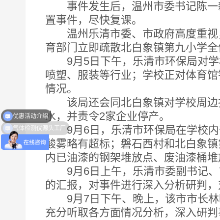
事件发生后，温州市委书记陈一新
置事件，尽快复课。
温州乐清市委、市政府高度重视，
育部门立即疏散北白象镇第九小学全
9月5日下午，乐清市环保局对学校
喷塑、服装等行业；学校正对体育馆
情况。
该局还会同北白象镇对学校周边排
优惠活动介绍
水，并责令2家企业停产。
气体检测仪源头工厂
9月6日，乐清市环保局在学校内
酸雾略有超标；磐石西村和北白象镇
内已油漆的钢架堆放点、废油漆桶堆
9月6日上午，乐清市委副书记、
的汇报，对事件进行深入分析研判，
9月7日下午、晚上，该市市长林
充分听取各方面情况分析，深入研判