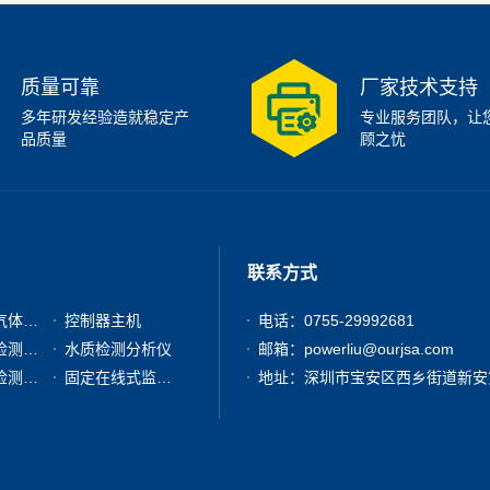
质量可靠
厂家技术支持
多年研发经验造就稳定产
专业服务团队，让
品质量
顾之忧
联系方式
有毒有害气体检测仪
控制器主机
电话：0755-29992681
粉尘浓度检测分析仪
水质检测分析仪
邮箱：powerliu@ourjsa.com
其他气体检测仪器
固定在线式监测报警仪