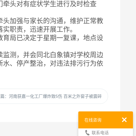
牵头对有症状学生进行及时检查
头加强与家长的沟通，维护正常教
落实职责，迅速开展工作。
育局已决定于星期一复课，地点设
监测，并会同北白象镇对学校周边
断水、停产整治，对违法排污行为依
一篇：
河南获嘉一化工厂爆炸致5伤 百米之外窗子被震碎
在线咨询
联系电话