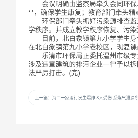
会议明确由监察局牵头会同环保、
**，确保学生康复；教育部门牵头
环保部门牵头抓好污染源排查监测
学秩序。并成立教学秩序恢复、污染
目前，北白象镇第九小学学生身体
在北白象镇第九小学老校区，现复课
乐清市环保局正委托温州市级专业
涉及违章建筑的排污企业一律予以拆
法严厉打击。(完)
上一篇：
海口一家酒行发生爆炸 3人受伤 系煤气泄漏