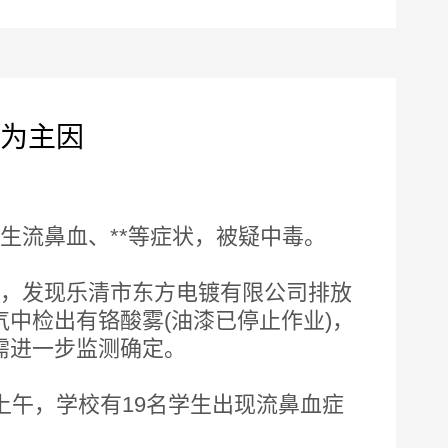
为主因
学生流鼻血、**等症状，被疑中毒。
，发现乐清市东方电镀有限公司排放
中检出有铬酸雾(油漆已停止作业)，
需进一步监测确定。
午，学校有19名学生出现流鼻血症