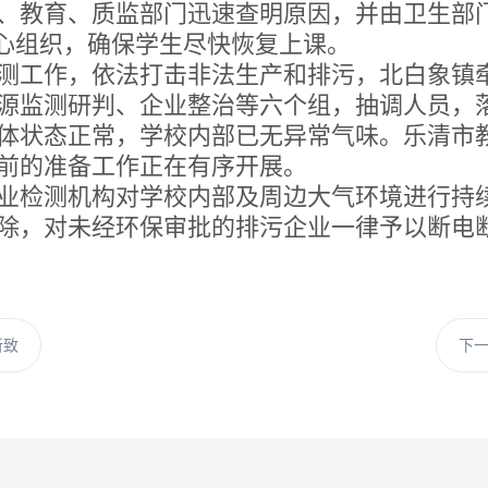
教育、质监部门迅速查明原因，并由卫生部门
精心组织，确保学生尽快恢复上课。
工作，依法打击非法生产和排污，北白象镇牵
源监测研判、企业整治等六个组，抽调人员，
状态正常，学校内部已无异常气味。乐清市教
前的准备工作正在有序开展。
检测机构对学校内部及周边大气环境进行持续
除，对未经环保审批的排污企业一律予以断电
所致
下