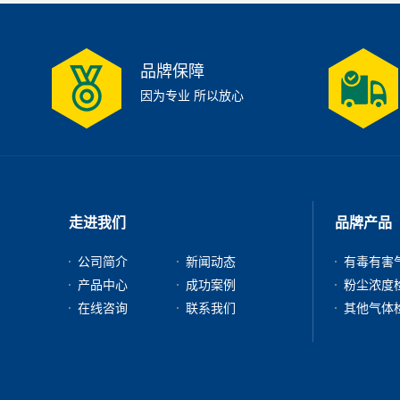
品牌保障
因为专业 所以放心
走进我们
品牌产品
公司简介
新闻动态
产品中心
成功案例
在线咨询
联系我们