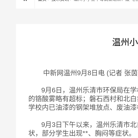
温州小
中新网
温州9月8日电 (记者 
9月6日，温州乐清市环保局在学校
的铬酸雾略有超标；磐石西村和北白
学校内已油漆的钢架堆放点、废油漆
9月3日下午以来，温州乐清市北白
状，部分学生出现**、胸闷等症状。