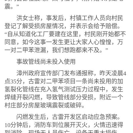
震。”
洪女士称，事发后，村镇工作人员向村民
登记了解受损房屋情况，并表示会给予赔偿。
“自从知道化工厂要建在这里，村民刚开始都不
同意，如今这事一发生更让大家人心惶惶，万
一对二甲苯泄漏，我们想跑都来不及。”
事故管线尚未投入使用
漳州政府宣传部门发布通报称，昨天凌晨4
点35分，古雷对二甲苯项目一条尚未投用的加
氢裂化管线在充入氢气测试压力过程中，发生
焊缝开裂闪燃，导致管线部分受损，附近一个
村庄部分房屋玻璃震裂或破碎。
闪燃发生后，古雷开发区启动应急预案。
10分钟后，消防车到位展开灭火，火情迅速得