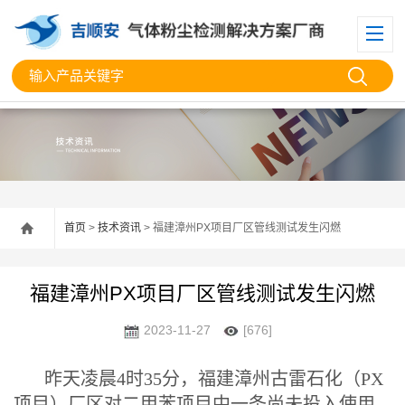
首页
>
技术资讯
> 福建漳州PX项目厂区管线测试发生闪燃
福建漳州PX项目厂区管线测试发生闪燃
2023-11-27
[676]
昨天凌晨4时35分，
福建
漳州古雷石化（PX
项目）厂区对二甲苯项目中一条尚未投入使用