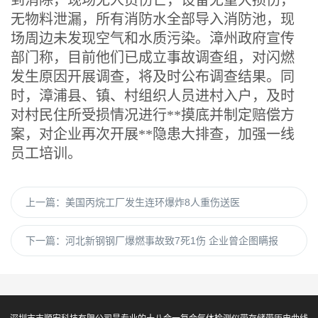
到消除，现场无人员伤亡，设备无重大损伤，
无物料泄漏，所有消防水全部导入消防池，现
场周边未发现空气和水质污染。漳州政府宣传
部门称，目前他们已成立事故调查组，对闪燃
发生原因开展调查，将及时公布调查结果。同
时，漳浦县、镇、村组织人员进村入户，及时
对村民住所受损情况进行**摸底并制定赔偿方
案，对企业再次开展**隐患大排查，加强一线
员工培训。
上一篇：
美国丙烷工厂发生连环爆炸8人重伤送医
下一篇：
河北新钢钢厂爆燃事故致7死1伤 企业曾企图瞒报