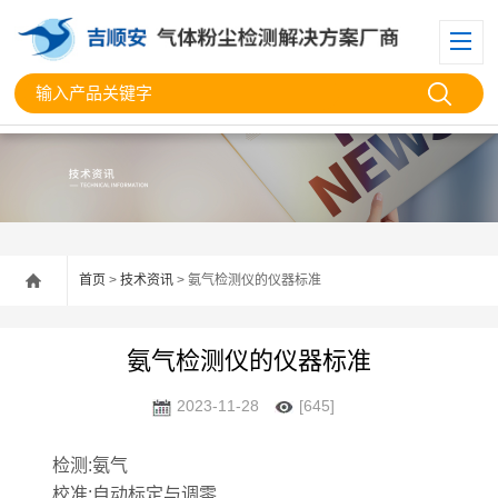
首页
>
技术资讯
> 氨气检测仪的仪器标准
氨气检测仪的仪器标准
2023-11-28
[645]
检测
:
氨气
校准
:
自动标定与调零