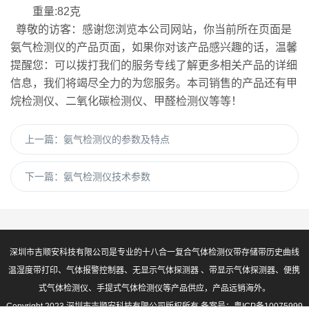
重量
:82
克
尊敬的访客：感谢您浏览本公司网站，你当前所在页面是
氨气检测仪的产品页面，如果你对该产品感兴趣的话，温馨
提醒您：可以拨打我们的服务专线了解更多相关产品的详细
信息，我们将竭尽全力的为您服务。本司销售的产品还有甲
烷检测仪、二氧化碳检测仪、甲醛检测仪等等！
上一篇：
氨气检测仪的参数及特点
下一篇：
氨气检测仪技术参数
深圳市吉顺安科技有限公司是专业的十八合一复合气体检测仪带存储带历史曲线
温湿度带打印、气体报警控制器、无显示气体探测器 、带显示气体探测器、便携
式气体检测仪、手提式气体检测仪等产品供应，产品远销海外。
Copyright 2023 深圳市吉顺安科技有限公司版权所有 备案号：
粤ICP备10075999