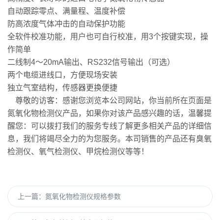
自动跟踪零点、满量程、温度补偿
防高浓度气体冲击的自动保护功能
全软件校准功能，用户也可自行校准，用
3
个按键实现，操
作简单
二线制
4
～
20mA
输出、
RS232
信号输出（可选）
两个电缆进线口，方便现场安装
独立气室结构，传感器更换便捷
尊敬的访客：感谢您浏览本公司网站，你当前所在页面是
氮氧化物检测仪产品，如果你对该产品感兴趣的话，温馨提
醒您：可以拨打我们的服务专线了解更多相关产品的详细信
息，我们将竭尽全力的为您服务。本司销售的产品还有臭氧
检测仪、氧气检测仪、甲烷检测仪等等！
上一篇：
氮氧化物检测仪规格参数