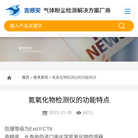
首页
>
技术资讯
> 氮氧化物检测仪的功能特点
氮氧化物检测仪的功能特点
2023-11-28
[621]
防爆等级为
Exd
Ⅱ
CT6
高精度、长寿命的进口电化学氮氧化物传感器