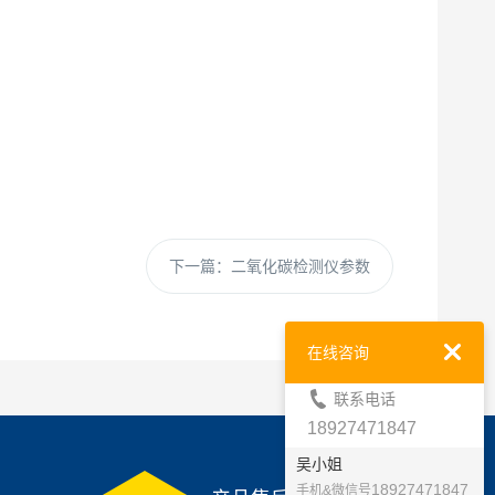
下一篇：
二氧化碳检测仪参数
在线咨询
联系电话
18927471847
吴小姐
18927471847
手机&微信号