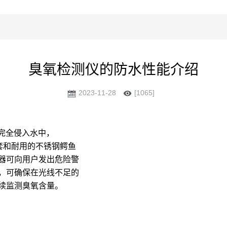
臭氧检测仪的防水性能介绍
2023-11-28
[1065]
壳可完全侵入水中，
护套和耐用的不锈钢鳄鱼
动器可向用户发出危险警
，可确保在光线不足的
续监测臭氧含量。 