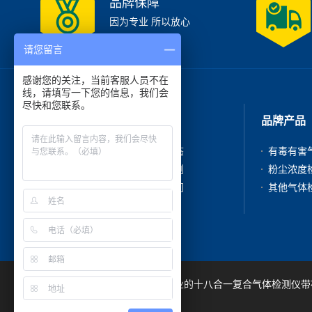
品牌保障
因为专业 所以放心
请您留言
感谢您的关注，当前客服人员不在
线，请填写一下您的信息，我们会
尽快和您联系。
走进我们
品牌产品
公司简介
新闻动态
产品中心
成功案例
在线咨询
联系我们
深圳市吉顺安科技有限公司是专业的十八合一复合气体检测仪带