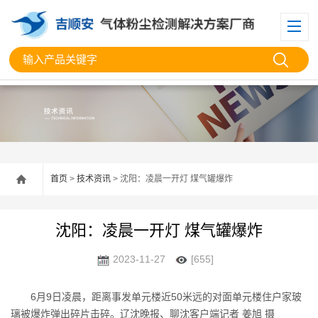
首页
>
技术资讯
> 沈阳：凌晨一开灯 煤气罐爆炸
沈阳：凌晨一开灯 煤气罐爆炸
2023-11-27
[655]
6月9日凌晨，距离事发单元楼近50米远的对面单元楼住户家玻
璃被爆炸弹出碎片击碎。辽沈晚报、聊沈客户端记者 姜旭 摄