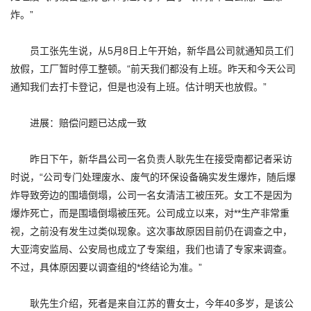
炸。”
员工张先生说，从5月8日上午开始，新华昌公司就通知员工们
放假，工厂暂时停工整顿。“前天我们都没有上班。昨天和今天公司
通知我们去打卡登记，但是也没有上班。估计明天也放假。”
进展：赔偿问题已达成一致
昨日下午，新华昌公司一名负责人耿先生在接受南都记者采访
时说，“公司专门处理废水、废气的环保设备确实发生爆炸，随后爆
炸导致旁边的围墙倒塌，公司一名女清洁工被压死。女工不是因为
爆炸死亡，而是围墙倒塌被压死。公司成立以来，对**生产非常重
视，之前没有发生过类似现象。这次事故原因目前仍在调查之中，
大亚湾安监局、公安局也成立了专案组，我们也请了专家来调查。
不过，具体原因要以调查组的*终结论为准。”
耿先生介绍，死者是来自江苏的曹女士，今年40多岁，是该公