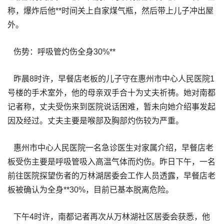
称，爆炸后他**时间关上自家煤气瓶，然后带上儿子冲出屋
外。
伤势：呼吸管灼伤全身30%**
昨晨8时许，早餐店老板的儿子守在惠州市中心人民医院1
号楼的手术室外，他的母亲双手合十为丈夫祈祷。她对南都
记者称，丈夫受伤来到医院说话困难，暂未向她介绍事发起
因及经过。丈夫主要是喉部及胸部灼伤较为严重。
惠州市中心人民医院一名急诊医生对家属介绍，早餐店老
板受伤主要是呼吸管吸入高温气体而灼伤。昨日下午，一名
前往医院探望伤者的万林湖居委会工作人员透露，早餐店老
板被确认为全身**30%，目前已基本脱离危险。
下午4时许，南都记者再次从万林湖社区居委会获悉，他