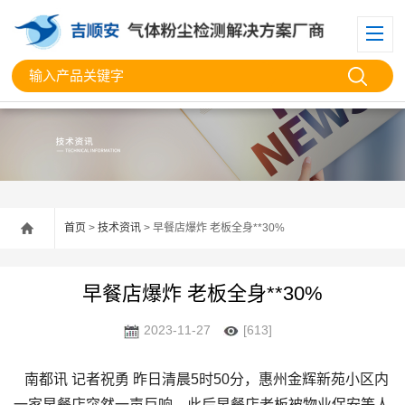
首页
>
技术资讯
> 早餐店爆炸 老板全身**30%
早餐店爆炸 老板全身**30%
2023-11-27
[613]
南都讯 记者祝勇 昨日清晨5时50分，惠州金辉新苑小区内
一家早餐店突然一声巨响，此后早餐店老板被物业保安等人