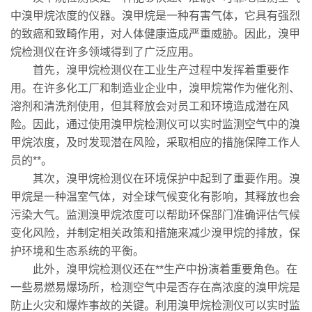
中溴甲烷浓度的仪器。溴甲烷是一种有害气体，它具有强烈
的致癌和致畸作用，对人体健康造成严重威胁。因此，溴甲
烷检测仪在许多领域得到了广泛应用。
首先，溴甲烷检测仪在工业生产过程中发挥着重要作
用。在许多化工厂和制造业企业中，溴甲烷常作为催化剂、
溶剂和清洗剂使用，但其释放会对员工和环境造成潜在风
险。因此，通过使用溴甲烷检测仪可以实时监测空气中的溴
甲烷浓度，及时发现潜在风险，采取相应的措施保障工作人
员的**。
其次，溴甲烷检测仪在环境保护中起到了重要作用。溴
甲烷是一种温室气体，对全球气候变化有影响，其释放也会
污染大气。监测溴甲烷浓度可以帮助环保部门准确评估气候
变化风险，并制定相关政策和措施来减少溴甲烷的排放，保
护环境和生态系统的平衡。
此外，溴甲烷检测仪还在**生产中扮演着重要角色。在
一些易燃易爆场所，检测空气中是否存在高浓度的溴甲烷是
防止火灾和爆炸事故的关键。利用溴甲烷检测仪可以实时监