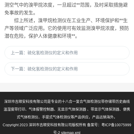
测空气中的溴甲烷浓度，一旦超过**范围，及时采取措施避
免事故的发生。
综上所述，溴甲烷检测仪在工业生产、环境保护和**生
产等领域广泛应用。它的使用可有效监测溴甲烷浓度，预防
潜在危险，保护人体健康和环境**。
上一篇：
硫化氢检测仪的定义和作用
下一篇：
硫化氢检测仪的定义和作用
深圳市吉顺安科技有限公司是专业的十八合一复合气体检测仪带存储带历史曲线
温湿度带打印、气体报警控制器、无显示气体探测器 、带显示气体探测器、便携
式气体检测仪、手提式气体检测仪等产品供应，产品远销海外。
Copyright 2023 深圳市吉顺安科技有限公司版权所有 备案号：
粤ICP备10075999
号-2
sitemap.xml