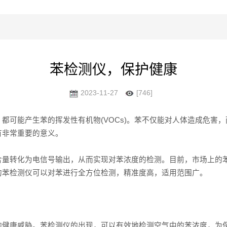
苯检测仪，保护健康
2023-11-27
[746]
都可能产生苯的挥发性有机物(VOCs)。苯不仅能对人体造成危害
有非常重要的意义。
含量转化为电信号输出，从而实现对苯浓度的检测。目前，市场上的
的苯检测仪可以对苯进行全方位检测，精准度高，适用范围广。
的健康威胁。苯检测仪的出现，可以有效地检测空气中的苯浓度，为