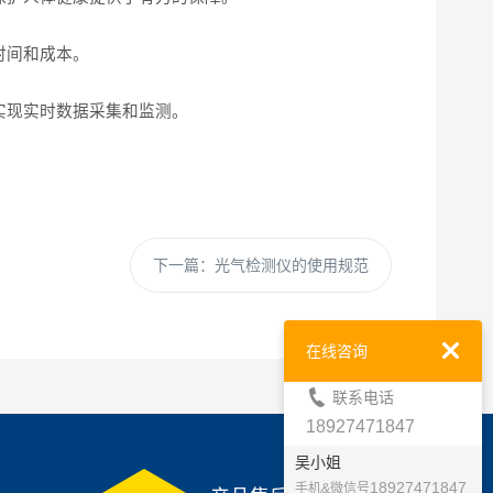
时间和成本。
实现实时数据采集和监测。
下一篇：
光气检测仪的使用规范
在线咨询
联系电话
18927471847
吴小姐
18927471847
手机&微信号