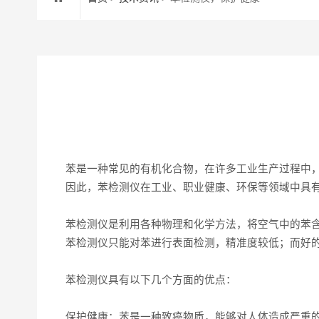
苯是一种常见的有机化合物，在许多工业生产过程中，
因此，苯检测仪在工业、职业健康、环保等领域中具
苯检测仪是利用各种物理和化学方法，将空气中的苯
苯检测仪只能对苯进行表面检测，精准度较低；而好
苯检测仪具有以下几个方面的优点：
保护健康：苯是一种致癌物质，能够对人体造成严重