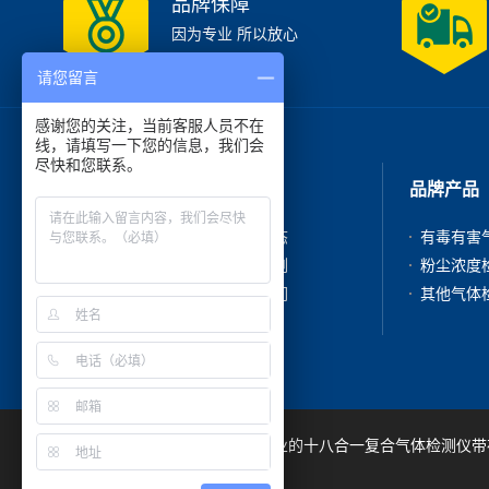
品牌保障
因为专业 所以放心
请您留言
感谢您的关注，当前客服人员不在
线，请填写一下您的信息，我们会
尽快和您联系。
走进我们
品牌产品
公司简介
新闻动态
产品中心
成功案例
在线咨询
联系我们
深圳市吉顺安科技有限公司是专业的十八合一复合气体检测仪带