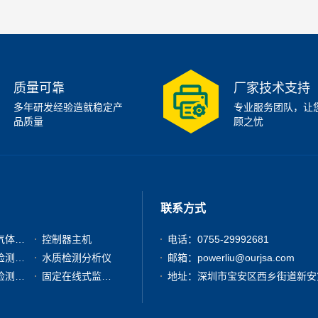
质量可靠
厂家技术支持
多年研发经验造就稳定产
专业服务团队，让
品质量
顾之忧
联系方式
有毒有害气体检测仪
控制器主机
电话：0755-29992681
粉尘浓度检测分析仪
水质检测分析仪
邮箱：powerliu@ourjsa.com
其他气体检测仪器
固定在线式监测报警仪