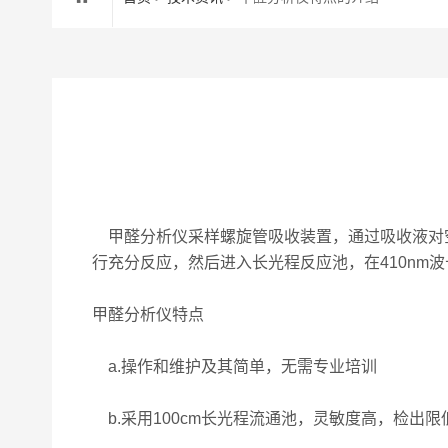
甲醛分析仪采样螺旋管吸收装置，通过吸收液对空
行充分反应，然后进入长光程反应池，在410nm
甲醛分析仪特点
a.操作和维护及其简单，无需专业培训
b.采用100cm长光程流通池，灵敏度高，检出限低