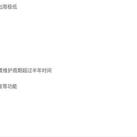
出限极低
置维护周期超过半年时间
准等功能