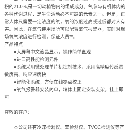
积的21.0%,是一切动植物内的组成成分。氧参与有机体内的
各种代谢过程，是生命活动必不可缺的元素之一。但是，正
常人体只需要一定浓度的氧，氧的浓度过高或过低都对人有
害。因此，在氧气使用场所可以配置氧气报警器，实时对现
场氧气浓度进行检测，保证人员**。
产品特点
●大屏幕中文液晶显示，操作简单直观
●进口高性能检测元件
●系统采用微处理单片机控制技术，采用高精度传感灵
敏度高、响应速度快
●智能化系统，方便在线零点校正
●氧气报警器安装简单，墙体上固定安装支架，挂上即
可
尊敬的客户：
本公司还有冷媒检漏仪、苯检测仪、TVOC检测仪等产