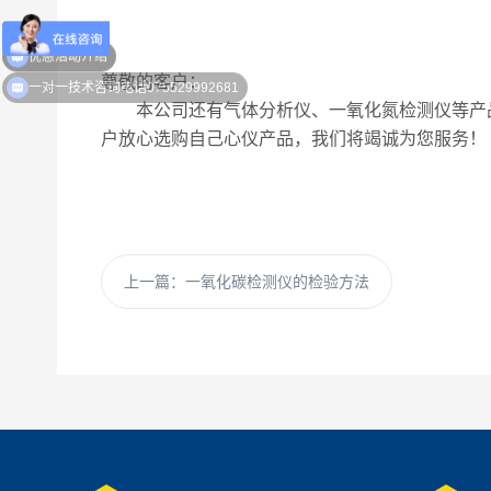
优惠活动介绍
尊敬的客户：
一对一技术咨询电话075529992681
本公司还有
气体分析仪、一氧化氮检测仪
等产
户放心选购自己心仪产品，我们将竭诚为您服务！
上一篇：
一氧化碳检测仪的检验方法