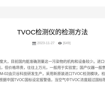
TVOC检测仪的检测方法
2023-11-27
[649]
难度大，目前国内能准确测量这一污染物的机构和设备较少。进口仪
器精度高，但价格昂贵，往往上万元，一般用于实验室；国产仪器一
AM-02由贝谷科技研发生产，采用新原装进口TVOC检测模块，
据中国TVOC国标设定报警值，当空气中TVOC浓度超过国标限值