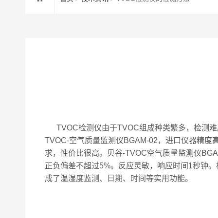
TVOC检测仪
由于TVOC组成种类繁多，检测
TVOC-空气质量监测仪BGAM-02，进口仪
求，性价比很高。贝谷-TVOC空气质量监测仪BG
正负偏差不超过5%。反应灵敏，响应时间1秒钟。根
成了温湿度监测、日期、时间等实用功能。