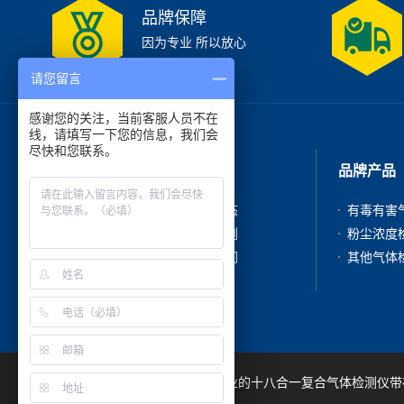
品牌保障
因为专业 所以放心
请您留言
感谢您的关注，当前客服人员不在
线，请填写一下您的信息，我们会
尽快和您联系。
走进我们
品牌产品
公司简介
新闻动态
产品中心
成功案例
在线咨询
联系我们
深圳市吉顺安科技有限公司是专业的十八合一复合气体检测仪带