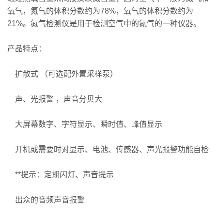
氧气，氮气的体积分数约为78%，氧气的体积分数约为
21%。氮气检测仪是用于检测空气中的氮气的一种仪器。
产品特点：
扩散式 （可选配外置采样泵）
声、光报警 ，声音分贝大
大屏幕数字、字符显示、瞬时值、峰值显示
开机或需要时对显示、电池、传感器、声光报警功能自检
**提示：定期闪灯、声音提示
出众的音频声音报警