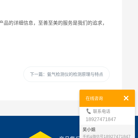
产品的详细信息，至善至美的服务是我们的追求，
下一篇：
氨气检测仪的检测原理与特点
在线咨询
联系电话
18927471847
吴小姐
18927471847
手机&微信号