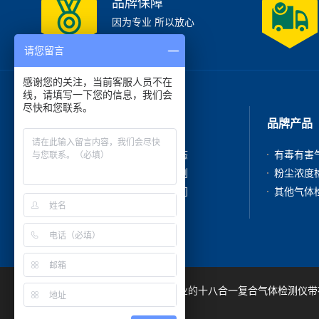
品牌保障
因为专业 所以放心
请您留言
感谢您的关注，当前客服人员不在
线，请填写一下您的信息，我们会
尽快和您联系。
走进我们
品牌产品
公司简介
新闻动态
产品中心
成功案例
在线咨询
联系我们
深圳市吉顺安科技有限公司是专业的十八合一复合气体检测仪带