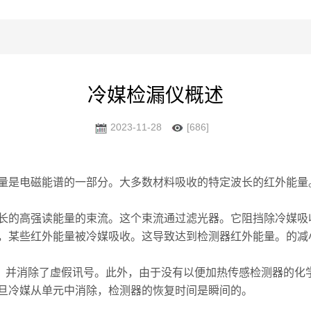
冷媒检漏仪概述
2023-11-28
[686]
是电磁能谱的一部分。大多数材料吸收的特定波长的红外能量
的高强读能量的束流。这个束流通过滤光器。它阻挡除冷媒吸
些红外能量被冷媒吸收。这导致达到检测器红外能量。的减小和检测
并消除了虚假讯号。此外，由于没有以便加热传感检测器的化
旦冷媒从单元中消除，检测器的恢复时间是瞬间的。