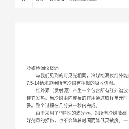
冷媒检漏仪概述
与我们见到的可见光相同，冷媒检漏仪红外能量
7.5-14纳米范围所有冷媒有相似的吸收谱图。
红外源（发射源）产生一个包含所有红外谱波长
使它发热。当冷媒由内部泵的作用通过取样单元时，某
警。整个过程在几分只一秒内完成。
由于采用了**特性的滤光器。对所有冷媒敏感，
媒剂量的损伤，也不会随着时间而降低灵敏度。一