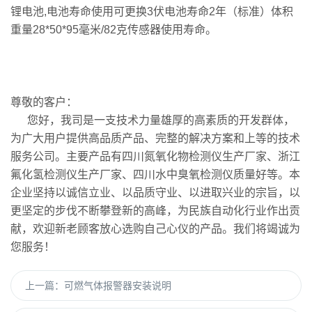
锂电池,电池寿命使用可更换3伏电池寿命2年（标准）体积
重量28*50*95毫米/82克传感器使用寿命。
尊敬的客户：
您好，我司是一支技术力量雄厚的高素质的开发群体，
为广大用户提供高品质产品、完整的解决方案和上等的技术
服务公司。主要产品有
四川氮氧化物检测仪生产厂家
、
浙江
氟化氢检测仪生产厂家
、
四川水中臭氧检测仪质量好
等。本
企业坚持以诚信立业、以品质守业、以进取兴业的宗旨，以
更坚定的步伐不断攀登新的高峰，为民族自动化行业作出贡
献，欢迎新老顾客放心选购自己心仪的产品。我们将竭诚为
您服务！
上一篇：
可燃气体报警器安装说明