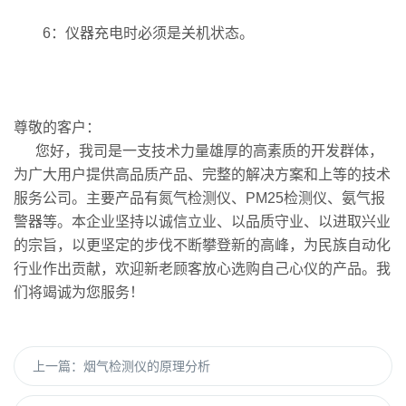
6：仪器充电时必须是关机状态。
尊敬的客户：
您好，我司是一支技术力量雄厚的高素质的开发群体，
为广大用户提供高品质产品、完整的解决方案和上等的技术
服务公司。主要产品有
氮气检测仪
、
PM25检测仪
、
氨气报
警器
等。本企业坚持以诚信立业、以品质守业、以进取兴业
的宗旨，以更坚定的步伐不断攀登新的高峰，为民族自动化
行业作出贡献，欢迎新老顾客放心选购自己心仪的产品。我
们将竭诚为您服务！
上一篇：
烟气检测仪的原理分析