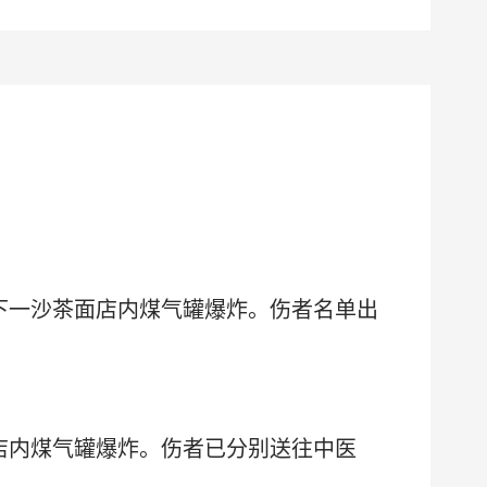
下一沙茶面店内煤气罐爆炸。
伤者名单出
店内煤气罐爆炸。伤者已分别送往中医