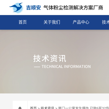
首页
关于我们
产品中心
技
首页
>
技术资讯
> 厦门一公寓发生爆炸 已致6死32