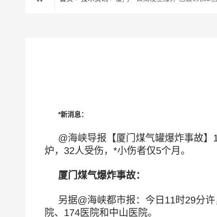
*新消息：
@海峡导报【厦门煤气罐爆炸事故】
炉，32人受伤，*小伤者仅5个月。
厦门煤气爆炸事故：
另据@海峡都市报：今日11时29
院、174医院和中山医院。