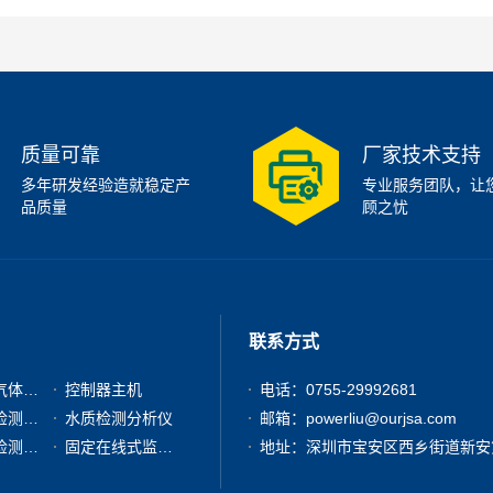
质量可靠
厂家技术支持
多年研发经验造就稳定产
专业服务团队，让
品质量
顾之忧
联系方式
有毒有害气体检测仪
控制器主机
电话：0755-29992681
粉尘浓度检测分析仪
水质检测分析仪
邮箱：powerliu@ourjsa.com
其他气体检测仪器
固定在线式监测报警仪