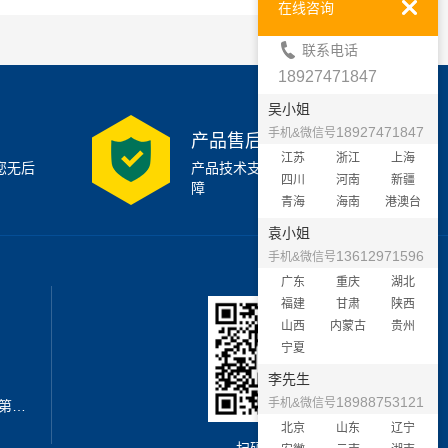
在线咨询
联系电话
18927471847
吴小姐
18927471847
手机&微信号
产品售后支持
江苏
浙江
上海
您无后
产品技术支持7x24小时保
四川
河南
新疆
障
青海
海南
港澳台
袁小姐
13612971596
手机&微信号
广东
重庆
湖北
福建
甘肃
陕西
山西
内蒙古
贵州
宁夏
李先生
18988753121
手机&微信号
地址：深圳市宝安区西乡街道新安第二工业区A3栋6楼南
北京
山东
辽宁