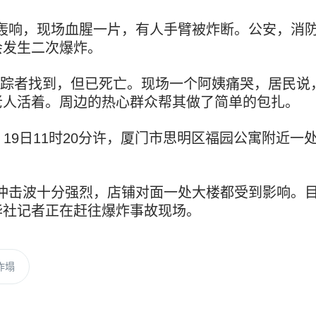
轰响，现场血腥一片，有人手臂被炸断。公安，消
会发生二次爆炸。
失踪者找到，但已死亡。现场一个阿姨痛哭，居民说
老人活着。周边的热心群众帮其做了简单的包扎。
）19日11时20分许，厦门市思明区福园公寓附近
冲击波十分强烈，店铺对面一处大楼都受到影响。
华社记者正在赶往爆炸事故现场。
炸塌