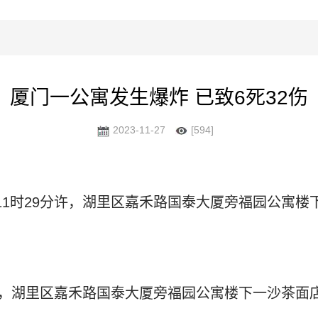
厦门一公寓发生爆炸 已致6死32伤
2023-11-27
[594]
11时29分许，湖里区嘉禾路国泰大厦旁福园公寓楼
分许，湖里区嘉禾路国泰大厦旁福园公寓楼下一沙茶面